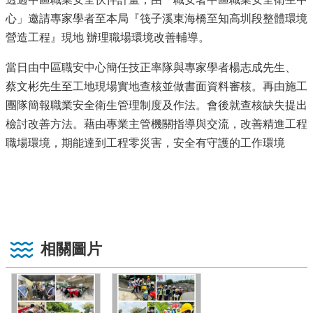
心」邀請專家學者至本局『筏子溪東海橋至知高圳段整體環境
營造工程』現地 辦理職場環境改善輔導。
當日由中區職安中心簡任技正率隊與專家學者楊志成先生、
蔡文彬先生至工地現場實地查核並做書面資料審核。再由施工
團隊簡報職業安全衛生管理制度及作法。會後就查核缺失提出
檢討改善方法。藉由專業主管機關指導與交流，改善精進工程
職場環境，期能達到工程零災害，安全有守護的工作環境
相關圖片