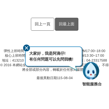
回上一頁
回最上面
彈性上班時間：AM8:00~09:00 彈性下班時間：PM17:00~18:00
大家好，我是阿滴仔!
核心上班時間：星期一 ~ 星期五 AM09:00~12:30 PM13:30~17:00
有任何問題可以先問我噢!
地址：413210 台中市霧峰區峰堤路191號
總機：04-23317588
© 2016 本網站全部圖文版權係屬本分署所有，非經正式書面同意， 不得
將全部或部分內容，轉載於任何形式媒體。
最後異動日期
115-08-04
智能服務台