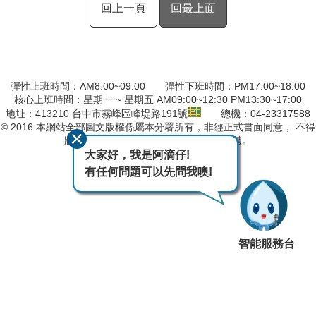
回上一頁
回最上面
彈性上班時間：AM8:00~09:00 彈性下班時間：PM17:00~18:00
核心上班時間：星期一 ~ 星期五 AM09:00~12:30 PM13:30~17:00
地址：413210 台中市霧峰區峰堤路191號
總機：04-23317588
© 2016 本網站全部圖文版權係屬本分署所有，非經正式書面同意， 不得
將全部或部分內容，轉載於任何形式媒體。
大家好，我是阿滴仔!
最後異動日期
115-08-04
有任何問題可以先問我噢!
智能服務台