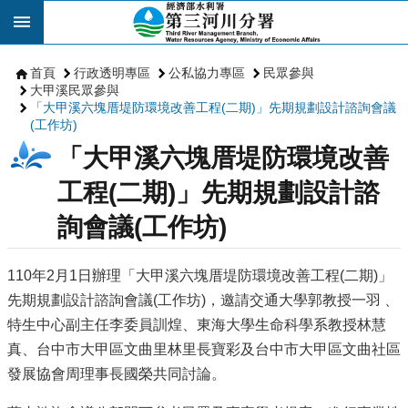
跳到主要內容區塊
首頁
行政透明專區
公私協力專區
民眾參與
大甲溪民眾參與
「大甲溪六塊厝堤防環境改善工程(二期)」先期規劃設計諮詢會議
(工作坊)
「大甲溪六塊厝堤防環境改善
工程(二期)」先期規劃設計諮
詢會議(工作坊)
110年2月1日辦理「大甲溪六塊厝堤防環境改善工程(二期)」
先期規劃設計諮詢會議(工作坊)，邀請交通大學郭教授一羽 、
特生中心副主任李委員訓煌、東海大學生命科學系教授林慧
真、台中市大甲區文曲里林里長寶彩及台中市大甲區文曲社區
發展協會周理事長國榮共同討論。