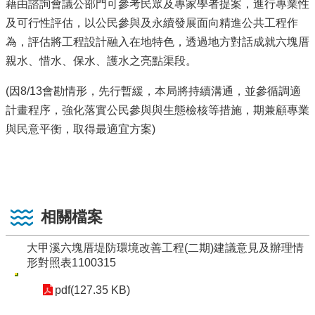
藉由諮詢會議公部門可參考民眾及專家學者提案，進行專業性
及可行性評估，以公民參與及永續發展面向精進公共工程作
為，評估將工程設計融入在地特色，透過地方對話成就六塊厝
親水、惜水、保水、護水之亮點渠段。
(因8/13會勘情形，先行暫緩，本局將持續溝通，並參循調適
計畫程序，強化落實公民參與與生態檢核等措施，期兼顧專業
與民意平衡，取得最適宜方案)
相關檔案
大甲溪六塊厝堤防環境改善工程(二期)建議意見及辦理情
形對照表1100315
pdf(127.35 KB)