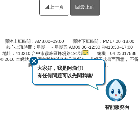
回上一頁
回最上面
彈性上班時間：AM8:00~09:00 彈性下班時間：PM17:00~18:00
核心上班時間：星期一 ~ 星期五 AM09:00~12:30 PM13:30~17:00
地址：413210 台中市霧峰區峰堤路191號
總機：04-23317588
© 2016 本網站全部圖文版權係屬本分署所有，非經正式書面同意， 不得
將全部或部分內容，轉載於任何形式媒體。
大家好，我是阿滴仔!
有任何問題可以先問我噢!
最後異動日期
115-08-04
智能服務台