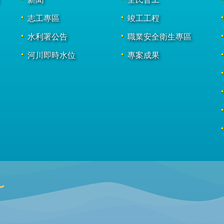
志工專區
竣工工程
水利署公告
職業安全衛生專區
河川即時水位
專案成果