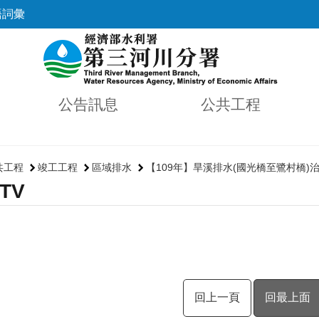
語詞彙
公告訊息
公共工程
共工程
竣工工程
區域排水
【109年】旱溪排水(國光橋至鷺村橋)
TV
回上一頁
回最上面