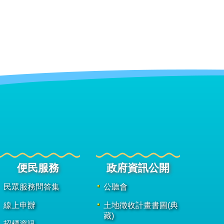
便民服務
政府資訊公開
民眾服務問答集
公聽會
線上申辦
土地徵收計畫書圖(典
藏)
招標資訊