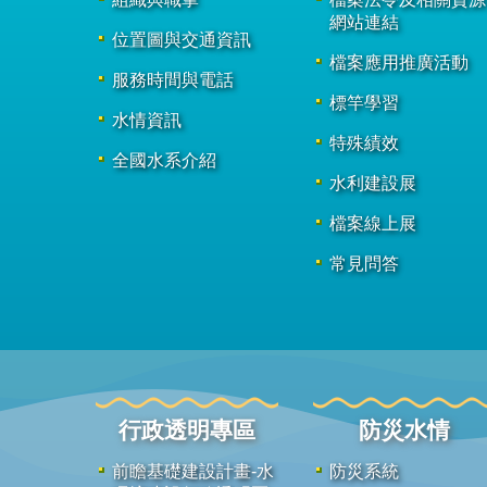
網站連結
位置圖與交通資訊
檔案應用推廣活動
服務時間與電話
標竿學習
水情資訊
特殊績效
全國水系介紹
水利建設展
檔案線上展
常見問答
行政透明專區
防災水情
前瞻基礎建設計畫-水
防災系統