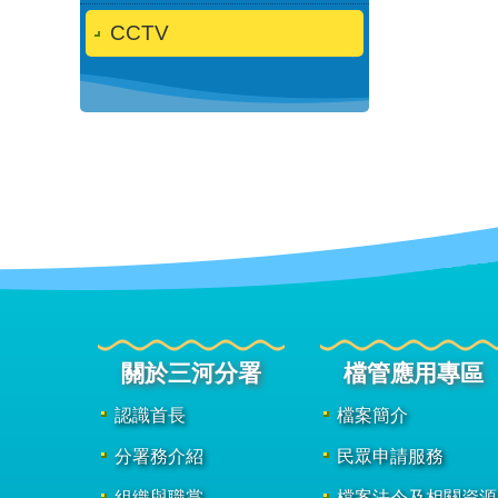
CCTV
關於三河分署
檔管應用專區
認識首長
檔案簡介
分署務介紹
民眾申請服務
組織與職掌
檔案法令及相關資源