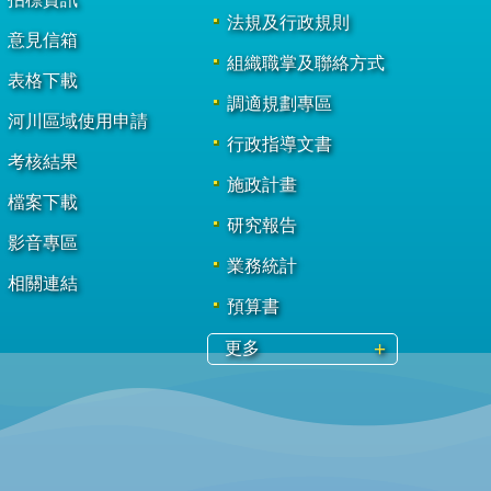
法規及行政規則
意見信箱
組織職掌及聯絡方式
表格下載
調適規劃專區
河川區域使用申請
行政指導文書
考核結果
施政計畫
檔案下載
研究報告
影音專區
業務統計
相關連結
預算書
更多