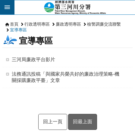
跳到主要內容區塊
首頁
行政透明專區
廉政透明專區
檢警調廉交流聯繫
宣導專區
宣導專區
三河局廉政平台影片
法務通訊投稿「與國家共榮共好的廉政治理策略-機
關採購廉政平臺」文章
回上一頁
回最上面