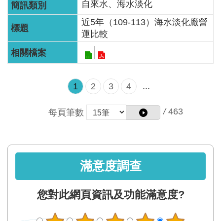
自來水、海水淡化
近5年（109-113）海水淡化廠營
運比較
...
1
2
3
4
/
463
每頁筆數
滿意度調查
您對此網頁資訊及功能滿意度?