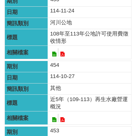
智
能
114-11-24
服
河川公地
務
台
108年至113年公地許可使用費徵
收情形
454
114-10-27
其他
近5年（109-113）再生水廠營運
概況
453