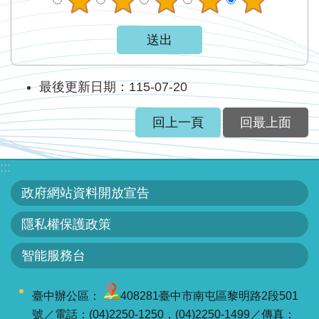
最後更新日期：115-07-20
回上一頁
回最上面
:::
政府網站資料開放宣告
隱私權保護政策
智能服務台
臺中辦公區：
408281臺中市南屯區黎明路2段501
號／電話：(04)2250-1250，(04)2250-1499／傳真：