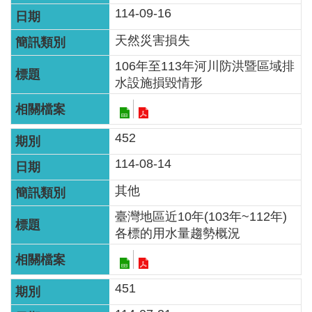
114-09-16
天然災害損失
106年至113年河川防洪暨區域排
水設施損毀情形
452
114-08-14
其他
臺灣地區近10年(103年~112年)
各標的用水量趨勢概況
451