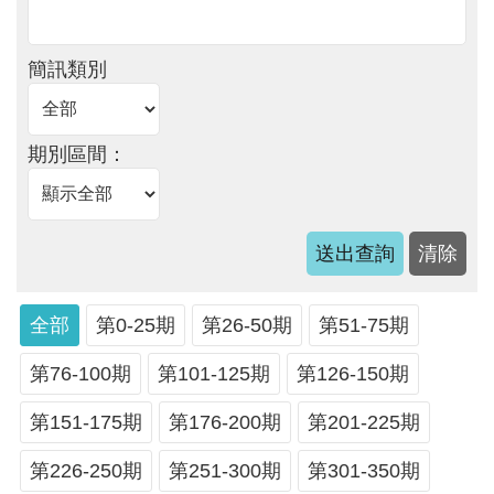
軸
最
簡訊類別
新
水
情
期別區間：
公
告
訊
息
便
全部
第0-25期
第26-50期
第51-75期
民
服
第76-100期
第101-125期
第126-150期
務
第151-175期
第176-200期
第201-225期
資
第226-250期
第251-300期
第301-350期
訊