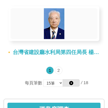
台灣省建設廳水利局第四任局長 楊學涑
1
2
/
18
每頁筆數