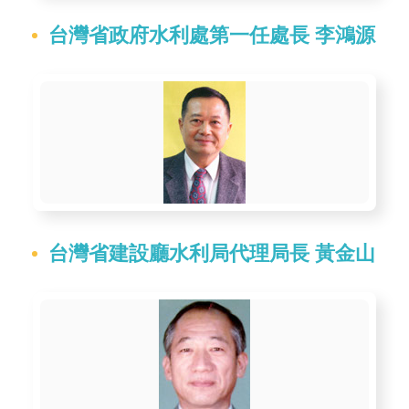
智
能
台灣省政府水利處第一任處長 李鴻源
服
務
台
台灣省建設廳水利局代理局長 黃金山