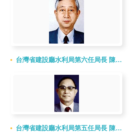
台灣省建設廳水利局第六任局長 陳文祥
台灣省建設廳水利局第五任局長 陳敏卿