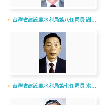
台灣省建設廳水利局第八任局長 謝瑞麟
台灣省建設廳水利局第七任局長 洪炳麟