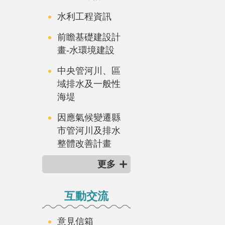
水利工程資訊
前瞻基礎建設計
畫-水環境建設
中央管河川、區
域排水及一般性
海堤
因應氣候變遷縣
市管河川及排水
整體改善計畫
更多
互動交流
意見信箱