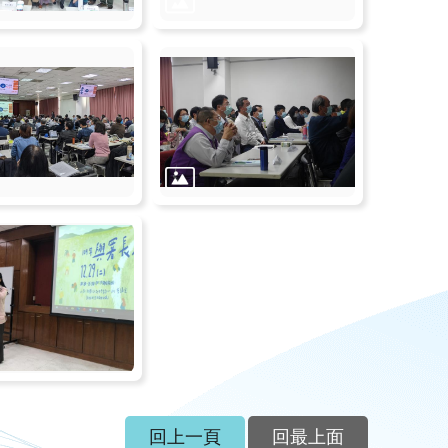
回上一頁
回最上面