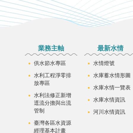
:::
業務主軸
最新水情
供水節水專區
水情燈號
水利工程淨零排
水庫蓄水情形圖
放專區
水庫水情一覽表
水利法修正新增
水庫水情資訊
逕流分擔與出流
管制
河川水情資訊
臺灣各區水資源
經理基本計畫