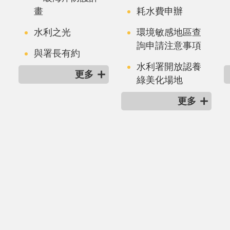
畫
耗水費申辦
水利之光
環境敏感地區查
詢申請注意事項
與署長有約
水利署開放認養
更多
綠美化場地
更多