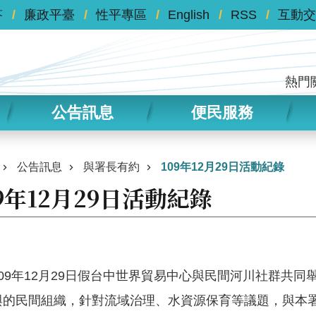
答
廉政平臺
性平專區
English
RSS
互動交
熱門
公告訊息
便民服務
公告訊息
與署長有約
109年12月29日活動紀錄
09年12月29日活動紀錄
09年12月29日假台中世界貿易中心與民間河川社群共
與的民間組織，針對流域治理、水資源保育等議題，與本署