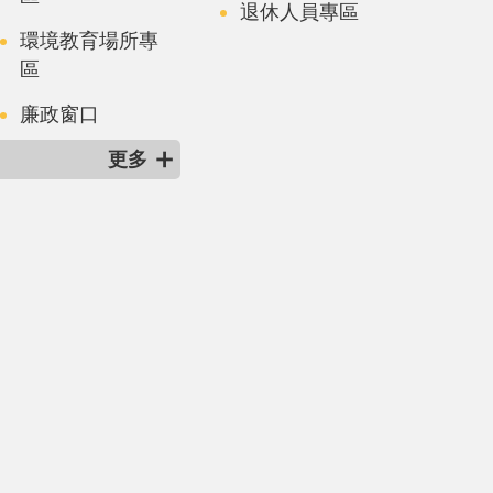
退休人員專區
環境教育場所專
區
廉政窗口
更多