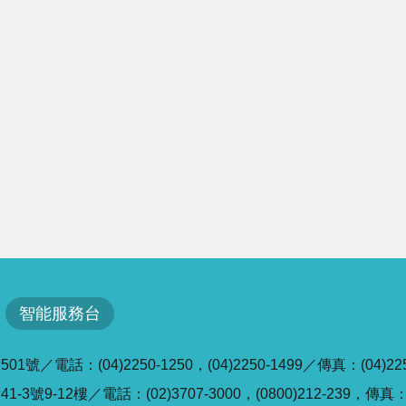
智能服務台
／電話：(04)2250-1250，(04)2250-1499／傳真：(04)225
號9-12樓／電話：(02)3707-3000，(0800)212-239，傳真：(0