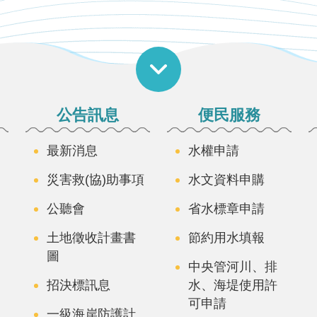
公告訊息
便民服務
最新消息
水權申請
災害救(協)助事項
水文資料申購
公聽會
省水標章申請
土地徵收計畫書
節約用水填報
圖
中央管河川、排
招決標訊息
水、海堤使用許
可申請
一級海岸防護計