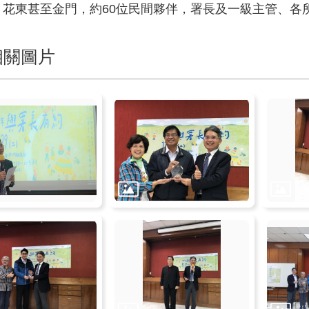
、花東甚至金門，約60位民間夥伴，署長及一級主管、各
相關圖片