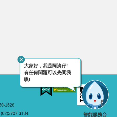
大家好，我是阿滴仔!
有任何問題可以先問我
噢!
0-1628
2)3707-3134
智能服務台