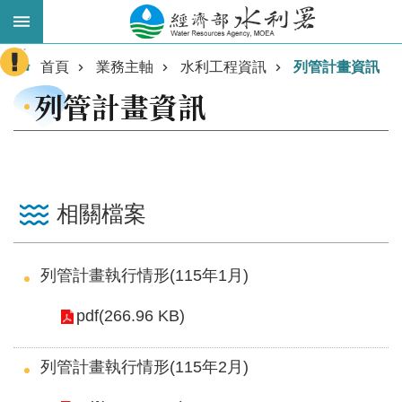
跳到主要內容區塊
:::
進
首頁
業務主軸
水利工程資訊
列管計畫資訊
階
列管計畫資訊
搜
尋
相關檔案
列管計畫執行情形(115年1月)
pdf(266.96 KB)
業
務
列管計畫執行情形(115年2月)
主