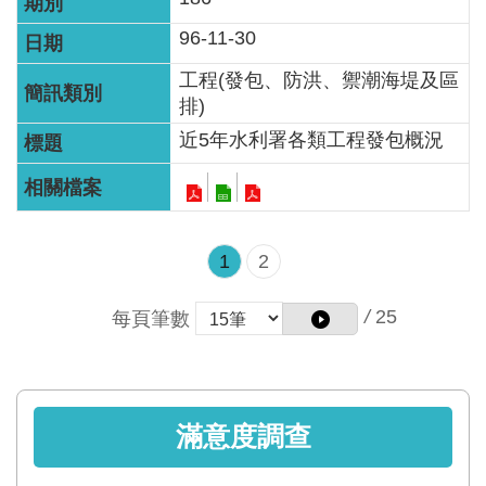
96-11-30
工程(發包、防洪、禦潮海堤及區
排)
近5年水利署各類工程發包概況
1
2
/
25
每頁筆數
滿意度調查