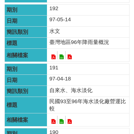
智
192
能
服
97-05-14
務
水文
台
臺灣地區96年降雨量概況
191
97-04-18
自來水、海水淡化
民國93至96年海水淡化廠營運比
較
190