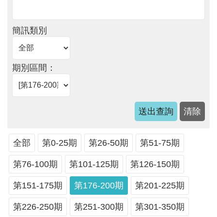
軸
最
簡訊類別
新
水
情
期別區間：
公
告
訊
息
便
全部
第0-25期
第26-50期
第51-75期
民
服
第76-100期
第101-125期
第126-150期
務
第151-175期
第176-200期
第201-225期
資
第226-250期
第251-300期
第301-350期
訊