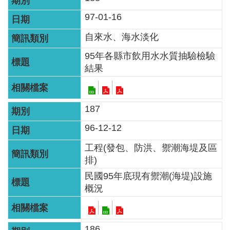
97-01-16
自來水、海水淡化
95年各縣市飲用水水質抽驗檢驗
結果
187
96-12-12
工程(發包、防洪、禦潮海堤及區
排)
民國95年底現有禦潮(海堤)設施
概況
186