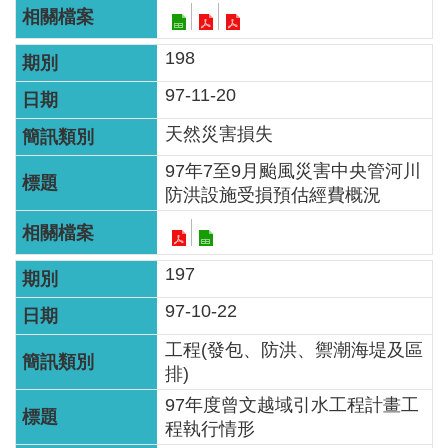
見
信
198
箱
97-11-20
常
天然災害損失
見
問
97年7至9月颱風災害中央管河川
答
防洪設施受損預估經費概況
廉
政
197
平
97-10-22
臺
工程(發包、防洪、禦潮海堤及區
性
排)
平
97年度曾文越域引水工程計畫工
專
程執行情形