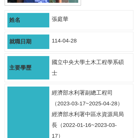
軸
最
張庭華
新
水
情
114-04-28
公
告
國立中央大學土木工程學系碩
訊
士
息
便
經濟部水利署副總工程司
民
（2023-03-17~2025-04-28）
服
務
經濟部水利署中區水資源局局
資
長（2022-01-16~2023-03-
訊
17）