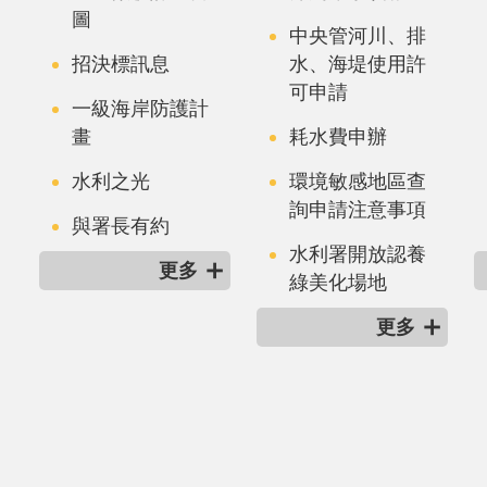
圖
中央管河川、排
招決標訊息
水、海堤使用許
可申請
一級海岸防護計
畫
耗水費申辦
水利之光
環境敏感地區查
詢申請注意事項
與署長有約
水利署開放認養
更多
綠美化場地
更多