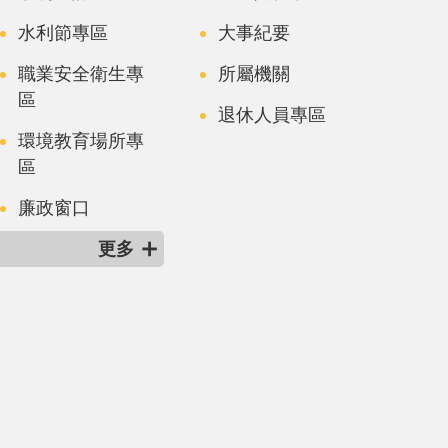
水利節專區
大事紀要
職業安全衛生專
所屬機關
區
退休人員專區
環境教育場所專
區
廉政窗口
更多