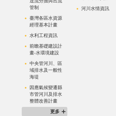
逕流分擔與出流
管制
河川水情資訊
臺灣各區水資源
經理基本計畫
水利工程資訊
前瞻基礎建設計
畫-水環境建設
中央管河川、區
域排水及一般性
海堤
因應氣候變遷縣
市管河川及排水
整體改善計畫
更多