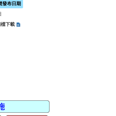
號發布日期
日
圖檔下載