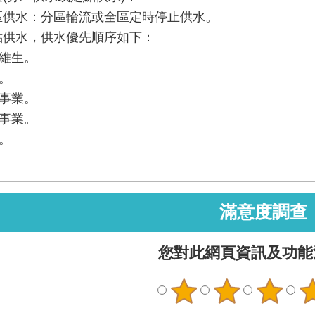
區供水：分區輪流或全區定時停止供水。
點供水，供水優先順序如下：
民維生。
療。
防事業。
商事業。
他。
滿意度調查
您對此網頁資訊及功能