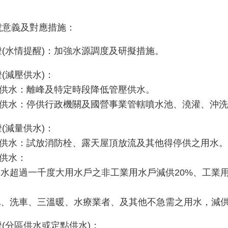
號意義及對應措施：
(水情提醒)：加強水源調度及研擬措施。
(減壓供水)：
壓供水：離峰及特定時段降低管壓供水。
停止供水：停供行政機關及國營事業管轄噴水池、澆灌、沖
(減量供水)：
停止供水：試放消防栓、露天屋頂放流及其他得停供之用水。
量供水：
用水超過一千度大用水戶之非工業用水戶減供20%、工業用
。
池、洗車、三溫暖、水療業者、及其他不急需之用水，減供
(分區供水或定點供水)：