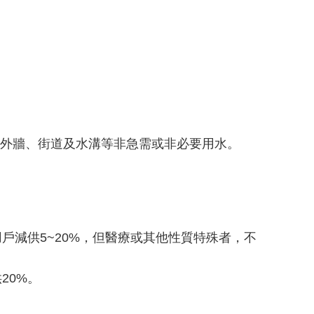
洗外牆、街道及水溝等非急需或非必要用水。
戶減供5~20%，但醫療或其他性質特殊者，不
20%。