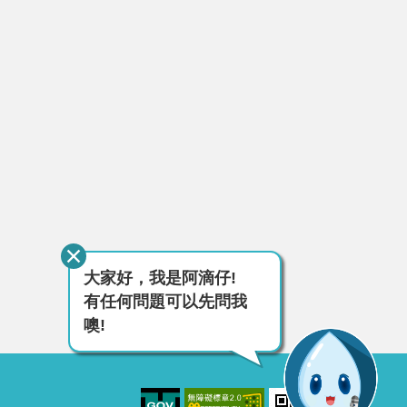
大家好，我是阿滴仔!
有任何問題可以先問我
噢!