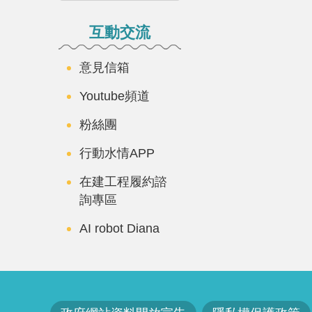
互動交流
意見信箱
Youtube頻道
粉絲團
行動水情APP
在建工程履約諮
詢專區
AI robot Diana