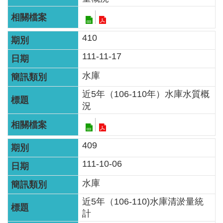
智
能
服
410
務
台
111-11-17
水庫
近5年（106-110年）水庫水質概
況
409
111-10-06
水庫
近5年（106-110)水庫清淤量統
計