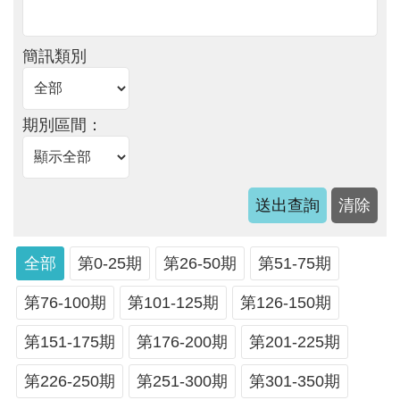
軸
最
簡訊類別
新
水
情
期別區間：
公
告
訊
息
便
全部
第0-25期
第26-50期
第51-75期
民
服
第76-100期
第101-125期
第126-150期
務
第151-175期
第176-200期
第201-225期
資
第226-250期
第251-300期
第301-350期
訊