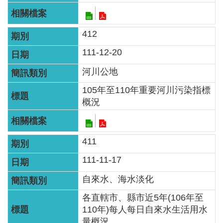
網
站
資
412
料
111-12-20
開
放
河川公地
宣
105年至110年重要河川污染指標
告
概況
隱
私
411
權
111-11-17
保
護
自來水、海水淡化
政
各直轄市、縣市近5年(106年至
策
110年)每人每日自來水生活用水
量概況