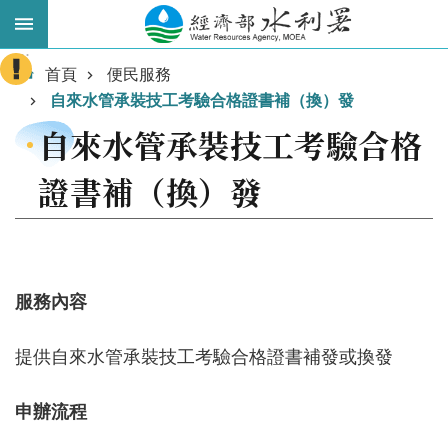
跳到主要內容區塊
:::
進
首頁
便民服務
階
自來水管承裝技工考驗合格證書補（換）發
搜
自來水管承裝技工考驗合格
尋
證書補（換）發
服務內容
提供自來水管承裝技工考驗合格證書補發或換發
業
務
申辦流程
主