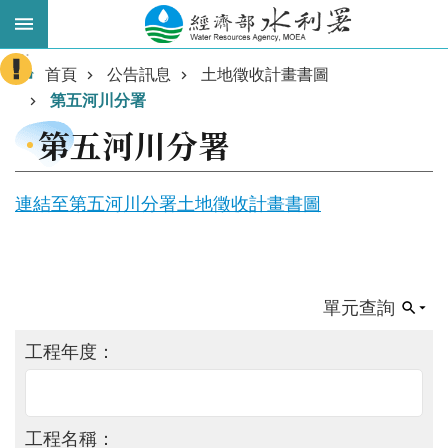
跳到主要內容區塊
:::
進
首頁
公告訊息
土地徵收計畫書圖
階
第五河川分署
搜
第五河川分署
尋
連結至第五河川分署土地徵收計畫書圖
單元查詢
工程年度：
業
務
主
工程名稱：