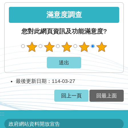
智
能
滿意度調查
服
務
您對此網頁資訊及功能滿意度?
台
最後更新日期：114-03-27
回上一頁
回最上面
:::
政府網站資料開放宣告