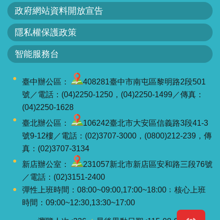
軸
政府網站資料開放宣告
最
隱私權保護政策
新
水
智能服務台
情
公
臺中辦公區：
408281臺中市南屯區黎明路2段501
告
號／電話：(04)2250-1250，(04)2250-1499／傳真：
訊
(04)2250-1628
息
臺北辦公區：
106242臺北市大安區信義路3段41-3
號9-12樓／電話：(02)3707-3000，(0800)212-239，傳
便
真：(02)3707-3134
民
新店辦公室：
231057新北市新店區安和路三段76號
服
／電話：(02)3151-2400
務
彈性上班時間：08:00~09:00,17:00~18:00﹔核心上班
資
時間：09:00~12:30,13:30~17:00
訊