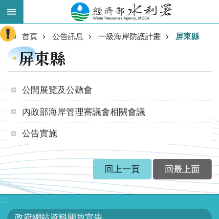
跳到主要內容區塊
:::
進
首頁
公告訊息
一級海岸防護計畫
屏東縣
階
屏東縣
搜
尋
公開展覽及公聽會
內政部海岸管理審議會相關會議
公告實施
回上一頁
回最上面
業
務
:::
主
政府網站資料開放宣告