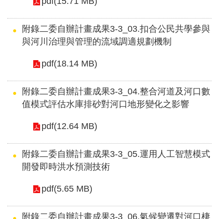
pdf(15.71 MB)
訊
附錄二委自辦計畫成果3-3_03.扣合公民共學參與
與河川治理與管理的流域調適規劃機制
pdf(18.14 MB)
附錄二委自辦計畫成果3-3_04.整合河道及河口數
值模式評估水庫排砂對河口地形變化之影響
pdf(12.64 MB)
附錄二委自辦計畫成果3-3_05.運用人工智慧模式
開發即時洪水預測技術
pdf(5.65 MB)
附錄二委自辦計畫成果3-3_06.氣候變遷對河口棲