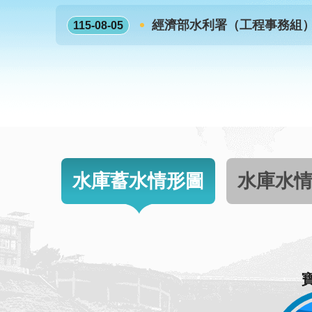
經濟部水利署（工程事務組
115-08-05
水庫蓄水情形圖
水庫水