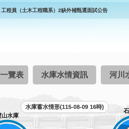
）工程員（土木工程職系）2缺外補甄選面試公告
情一覽表
水庫水情資訊
河川
水庫蓄水情形(115-08-09 16時)
寶山水庫