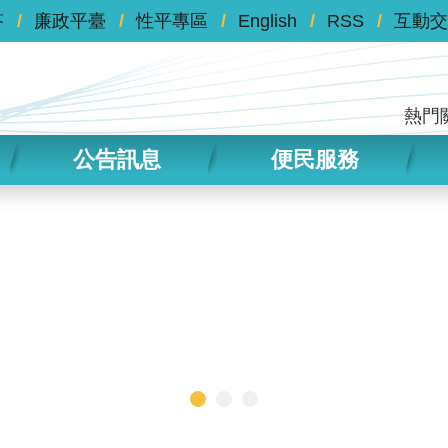
答
廉政平臺
性平專區
English
RSS
互動交
熱門
公告訊息
便民服務