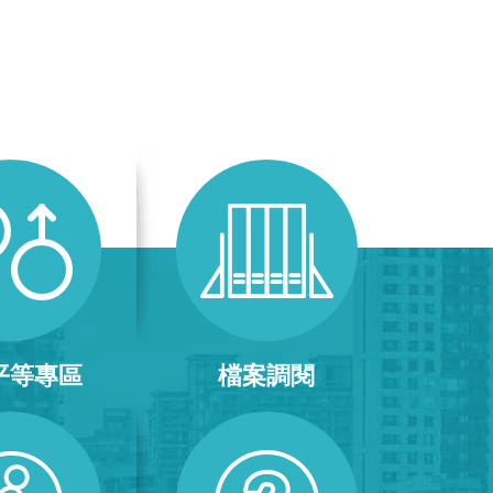
平等專區
檔案調閱