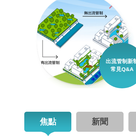
出流管制新
常見Q&A
焦點
新聞