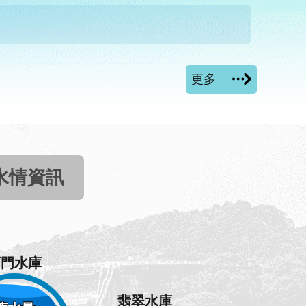
更多
水情資訊
石門水庫
翡翠水庫