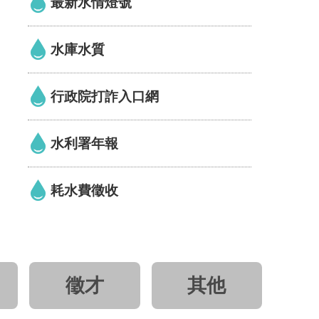
最新水情燈號
水庫水質
行政院打詐入口網
水利署年報
耗水費徵收
徵才
其他