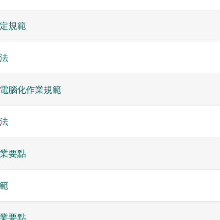
定規範
法
電腦化作業規範
法
業要點
範
業要點