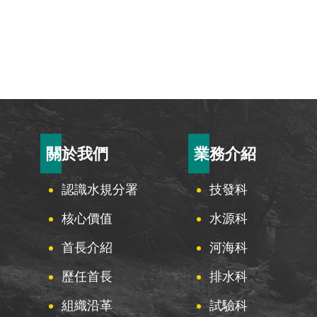
:::
關於我們
業務介紹
認識水規分署
技發科
核心價值
水源科
首長介紹
河海科
歷任首長
排水科
組織沿革
試驗科