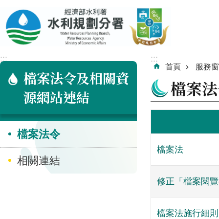
跳到主要內容區塊
:::
:::
首頁
服務窗
檔案法令及相關資
檔案法
源網站連結
檔案法令
檔案法
相關連結
修正「檔案閱覽
檔案法施行細則