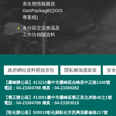
系生態情報圖資
GeoPackage(QGIS
專案檔)
各分區交流會議及
工作坊相關資料
政府網站資料開放宣告
隱私權保護政策
安全
【霧峰辦公區】413210臺中市霧峰區吉峰里中正路1340號
電話：04-23304788 傳真：04-23300282
【舊正辦公區】413001臺中市霧峰區舊正里北岸路46之1號
電話：04-23304788 傳真：04-23303019
【彰化辦公區】500019彰化縣彰化市西興里辭修路217號