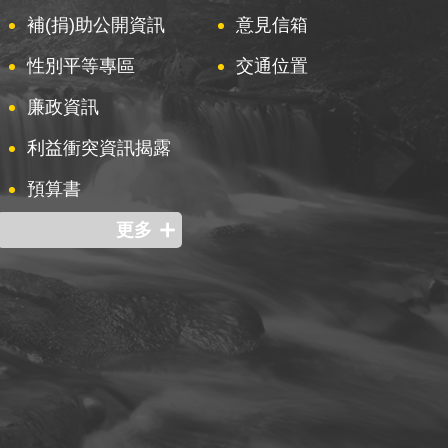
補(捐)助公開資訊
意見信箱
性別平等專區
交通位置
廉政資訊
利益衝突資訊揭露
預算書
更多