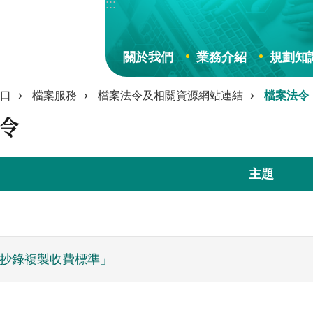
:::
關於我們
業務介紹
規劃知
口
檔案服務
檔案法令及相關資源網站連結
檔案法令
令
主題
抄錄複製收費標準」