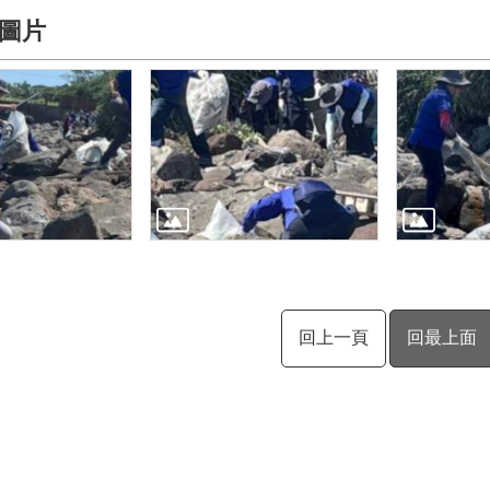
圖片
回上一頁
回最上面