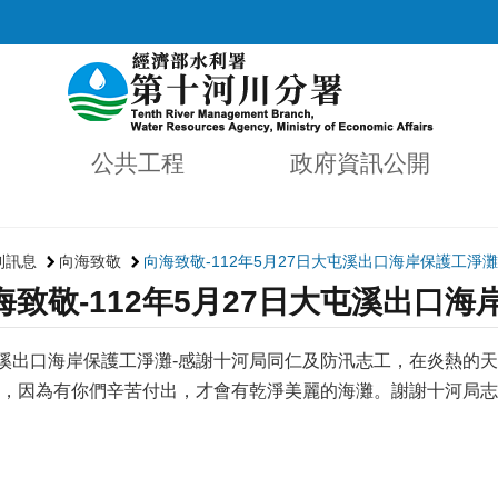
公共工程
政府資訊公開
利訊息
向海致敬
向海致敬-112年5月27日大屯溪出口海岸保護工淨灘
海致敬-112年5月27日大屯溪出口
屯溪出口海岸保護工淨灘-感謝十河局同仁及防汛志工，在炎熱的
，因為有你們辛苦付出，才會有乾淨美麗的海灘。謝謝十河局志