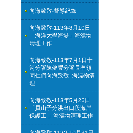
向海致敬-督導紀錄
向海致敬-113年8月10日
「海洋大學海堤」海漂物
清理工作
向海致敬-113年7月1日十
河分署陳健豐分署長率領
同仁們向海致敬- 海漂物清
理
向海致敬-113年5月26日
「員山子分洪出口段海岸
保護工 」海漂物清理工作
向海致敬-112年10月31日