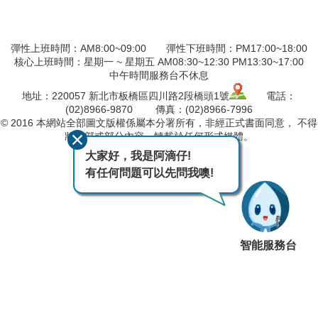
彈性上班時間：AM8:00~09:00 彈性下班時間：PM17:00~18:00
核心上班時間：星期一 ~ 星期五 AM08:30~12:30 PM13:30~17:00
中午時間服務台不休息
地址：220057 新北市板橋區四川路2段橋頭1號
電話：
(02)8966-9870 傳真：(02)8966-7996
© 2016 本網站全部圖文版權係屬本分署所有，非經正式書面同意， 不得
將全部或部分內容，轉載於任何形式媒體。
大家好，我是阿滴仔!
最後異動日期
115-08-08
有任何問題可以先問我噢!
瀏覽人次
7882
智能服務台