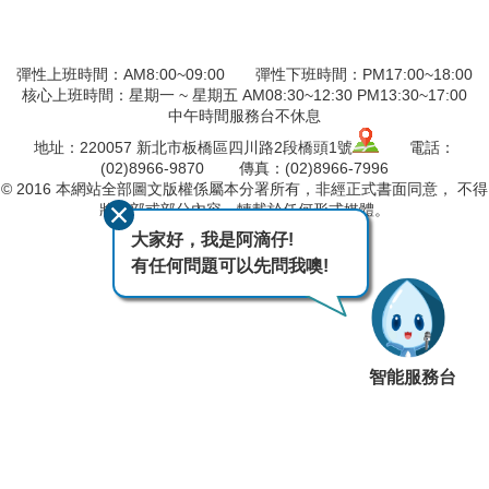
彈性上班時間：AM8:00~09:00 彈性下班時間：PM17:00~18:00
核心上班時間：星期一 ~ 星期五 AM08:30~12:30 PM13:30~17:00
中午時間服務台不休息
地址：220057 新北市板橋區四川路2段橋頭1號
電話：
(02)8966-9870 傳真：(02)8966-7996
© 2016 本網站全部圖文版權係屬本分署所有，非經正式書面同意， 不得
將全部或部分內容，轉載於任何形式媒體。
大家好，我是阿滴仔!
最後異動日期
115-08-08
有任何問題可以先問我噢!
瀏覽人次
49
智能服務台