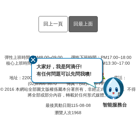
回上一頁
回最上面
彈性上班時間：AM8:00~09:00 彈性下班時間：PM17:00~18:00
核心上班時間：星期一 ~ 星期五 AM08:30~12:30 PM13:30~17:00
大家好，我是阿滴仔!
中午時間服務台不休息
有任何問題可以先問我噢!
地址：220057 新北市板橋區四川路2段橋頭1號
電話：
(02)8966-9870 傳真：(02)8966-7996
© 2016 本網站全部圖文版權係屬本分署所有，非經正式書面同意， 不得
將全部或部分內容，轉載於任何形式媒體。
智能服務台
最後異動日期
115-08-08
瀏覽人次
1968