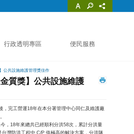
行政透明專區
便民服務
質獎】公共設施維護管理獎佳作
工程金質獎】公共設施維護
後，完工營運18年在本分署管理中心同仁及維護廠
榮。
今，18年來總共已經順利分洪58次，累計分洪量
台灣防洪工程中 C/P 值極高的解決方案，分洪隧