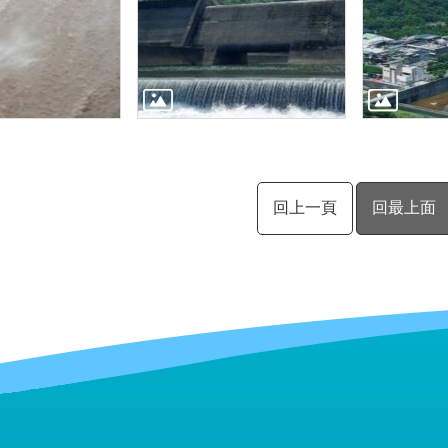
回上一頁
回最上面