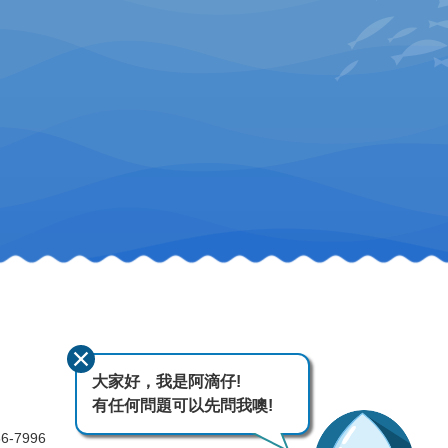
大家好，我是阿滴仔!
有任何問題可以先問我噢!
-7996