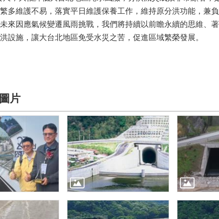
繁多維護不易，落實平日維護保養工作，維持原分洪功能，兼負
未來因應氣候變遷風雨挑戰，我們將持續以前瞻永續的思維、著
洪設施，讓大台北地區免受水災之苦，促進區域繁榮發展。
圖片