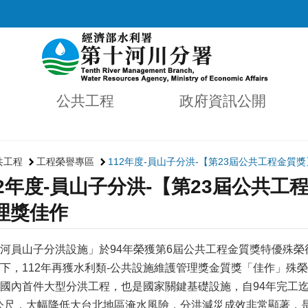
公共工程
政府資訊公開
共工程
工程榮譽專區
112年度-員山子分洪-【第23屆公共工程金
12年度-員山子分洪-【第23屆公共
理獎佳作
河員山子分洪設施」於94年榮獲第6屆公共工程金質獎特優殊榮
下，112年再獲水利類-公共設施維護管理獎金質獎「佳作」殊
國內首件大型分洪工程，也是國家關鍵基礎設施，自94年完工迄
方公尺，大幅降低大台北地區淹水風險，分洪減災成效非常顯著，是