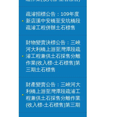
疏濬招標公告：109年度
新店溪中安橋至安坑橋段
疏濬工程併辦土石標售
財物變賣決標公告：三峽
河大利橋上游至灣潭段疏
濬工程兼供土石採售分離
作業(收入標-土石標售)第
三期土石標售
財產變賣公告：三峽河大
利橋上游至灣潭段疏濬工
程兼供土石採售分離作業
(收入標-土石標售)第三期