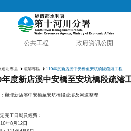
公共工程
政府資訊公開
政透明專區
疏濬專區
110年度新店溪中安橋至安坑橋段疏濬工程
10年度新店溪中安橋至安坑橋段疏濬
：辦理新店溪中安橋至安坑橋段疏濬及河道整理
定完工日期及經費：
0年8月12日