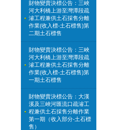
財物變賣決標公告：三峽
河大利橋上游至灣潭段疏
濬工程兼供土石採售分離
作業(收入標-土石標售)第
二期土石標售
財物變賣決標公告：三峽
河大利橋上游至灣潭段疏
濬工程兼供土石採售分離
作業(收入標-土石標售)第
一期土石標售
財物變賣決標公告：大漢
溪及三峽河匯流口疏濬工
程兼供土石採售分離作業
第一期（收入部分-土石標
售）