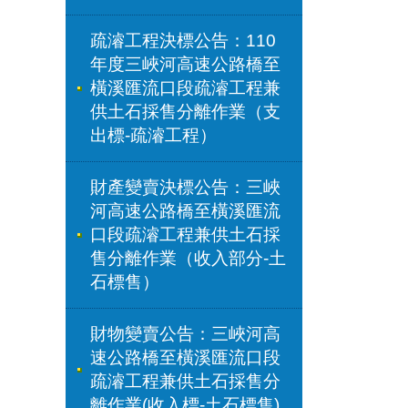
疏濬工程決標公告：110
年度三峽河高速公路橋至
橫溪匯流口段疏濬工程兼
供土石採售分離作業（支
出標-疏濬工程）
財產變賣決標公告：三峽
河高速公路橋至橫溪匯流
口段疏濬工程兼供土石採
售分離作業（收入部分-土
石標售）
財物變賣公告：三峽河高
速公路橋至橫溪匯流口段
疏濬工程兼供土石採售分
離作業(收入標-土石標售)