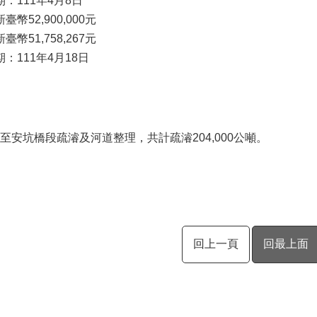
：111年4月8日
幣52,900,000元
幣51,758,267元
：111年4月18日
至安坑橋段疏濬及河道整理，共計疏濬204,000公噸。
回上一頁
回最上面