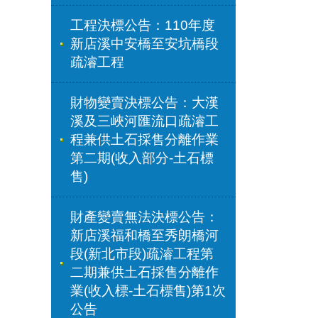
工程決標公告：110年度
新店溪中安橋至安坑橋段
疏濬工程
財物變賣決標公告：大漢
溪及三峽河匯流口疏濬工
程兼供土石採售分離作業
第二期(收入部分-土石標
售)
財產變賣無法決標公告：
新店溪福和橋至秀朗橋河
段(新北市段)疏濬工程第
二期兼供土石採售分離作
業(收入標-土石標售)第1次
公告