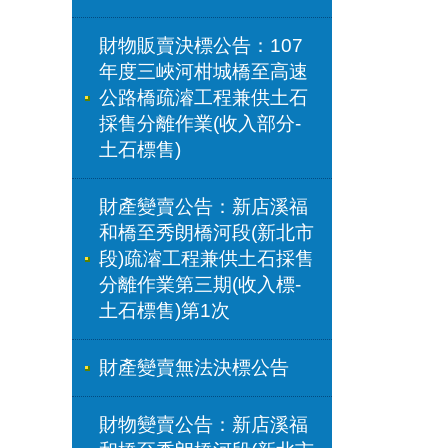
財物販賣決標公告：107
年度三峽河柑城橋至高速
公路橋疏濬工程兼供土石
採售分離作業(收入部分-
土石標售)
財產變賣公告：新店溪福
和橋至秀朗橋河段(新北市
段)疏濬工程兼供土石採售
分離作業第三期(收入標-
土石標售)第1次
財產變賣無法決標公告
財物變賣公告：新店溪福