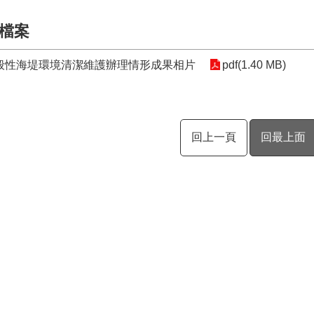
檔案
般性海堤環境清潔維護辦理情形成果相片
pdf(1.40 MB)
回上一頁
回最上面