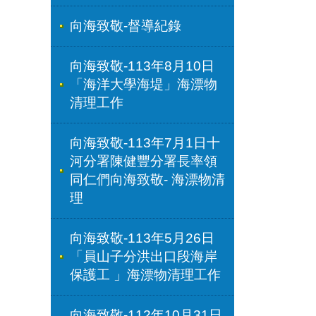
向海致敬-督導紀錄
向海致敬-113年8月10日
「海洋大學海堤」海漂物
清理工作
向海致敬-113年7月1日十
河分署陳健豐分署長率領
同仁們向海致敬- 海漂物清
理
向海致敬-113年5月26日
「員山子分洪出口段海岸
保護工 」海漂物清理工作
向海致敬-112年10月31日