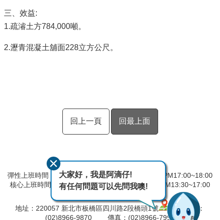
三、效益:
1.疏濬土方784,000噸。
2.瀝青混凝土舖面228立方公尺。
回上一頁
回最上面
大家好，我是阿滴仔!
彈性上班時間：AM8:00~09:00 彈性下班時間：PM17:00~18:00
核心上班時間：星期一 ~ 星期五 AM08:30~12:30 PM13:30~17:00
有任何問題可以先問我噢!
中午時間服務台不休息
地址：220057 新北市板橋區四川路2段橋頭1號
電話：
(02)8966-9870 傳真：(02)8966-7996