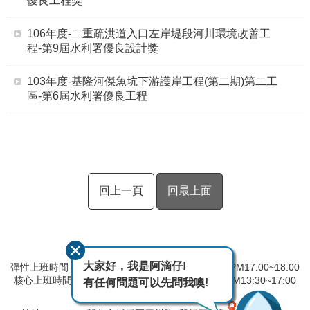
優良工程獎
106年度-二重疏洪道入口左岸堤段河川環境改善工
程-第9屆水利署優良設計獎
103年度-基隆河傑魚坑下游護岸工程(第二期)第二工
區-第6屆水利署優良工程
回上一頁
回最上面
大家好，我是阿滴仔!
彈性上班時間：AM8:00~09:00 彈性下班時間：PM17:00~18:00
核心上班時間：星期一 ~ 星期五 AM08:30~12:30 PM13:30~17:00
有任何問題可以先問我噢!
中午時間服務台不休息