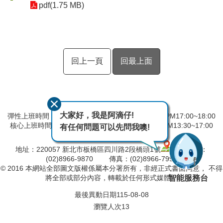
pdf(1.75 MB)
回上一頁
回最上面
大家好，我是阿滴仔!
彈性上班時間：AM8:00~09:00 彈性下班時間：PM17:00~18:00
核心上班時間：星期一 ~ 星期五 AM08:30~12:30 PM13:30~17:00
有任何問題可以先問我噢!
中午時間服務台不休息
地址：220057 新北市板橋區四川路2段橋頭1號
電話：
(02)8966-9870 傳真：(02)8966-7996
© 2016 本網站全部圖文版權係屬本分署所有，非經正式書面同意， 不得
智能服務台
將全部或部分內容，轉載於任何形式媒體。
最後異動日期
115-08-08
瀏覽人次
13