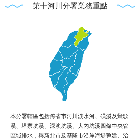
第十河川分署業務重點
本分署轄區包括跨省市河川淡水河、磺溪及鶯歌
溪、塔寮坑溪、深澳坑溪、大內坑溪四條中央管
區域排水，與新北市及基隆市沿岸海堤整建、治