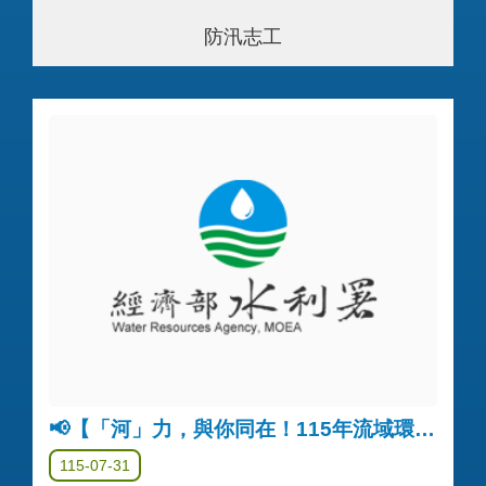
防汛志工
📢【「河」力，與你同在！115年流域環境公私協力企劃募集】入選名單公告
115-07-31