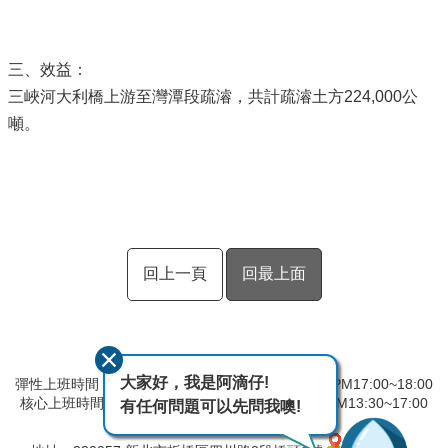
三、效益：
三峽河大利橋上游至灣潭段疏濬，共計疏濬土方224,000公
噸。
回上一頁
回最上面
大家好，我是阿滴仔!
彈性上班時間：AM8:00~09:00 彈性下班時間：PM17:00~18:00
核心上班時間：星期一 ~ 星期五 AM08:30~12:30 PM13:30~17:00
有任何問題可以先問我噢!
中午時間服務台不休息