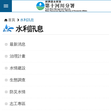
跳到主要內容區塊
首頁
水利訊息
水利訊息
最新消息
治理計畫
水情建設
生態調查
防災水情
志工專區