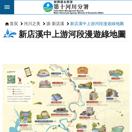
跳到主要內容區塊
首頁
河川之美
源·新店溪
新店溪中上游河段漫遊綠地圖
新店溪中上游河段漫遊綠地圖