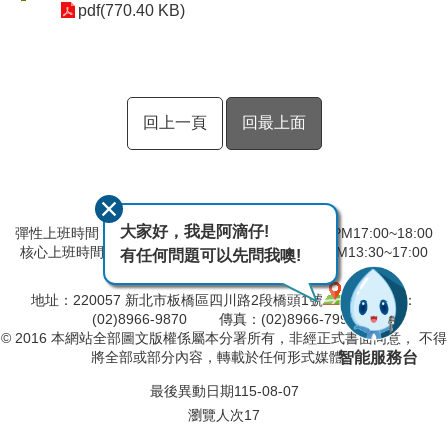
pdf(770.40 KB)
回上一頁
回最上面
大家好，我是阿滴仔!
彈性上班時間：AM8:00~09:00 彈性下班時間：PM17:00~18:00
核心上班時間：星期一 ~ 星期五 AM08:30~12:30 PM13:30~17:00
有任何問題可以先問我噢!
中午時間服務台不休息
地址：220057 新北市板橋區四川路2段橋頭1號
電話：
(02)8966-9870 傳真：(02)8966-7996
© 2016 本網站全部圖文版權係屬本分署所有，非經正式書面同意， 不得
智能服務台
將全部或部分內容，轉載於任何形式媒體。
最後異動日期
115-08-07
瀏覽人次
17