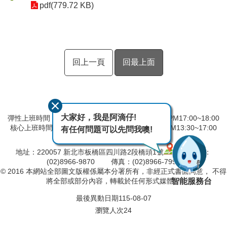
pdf(779.72 KB)
回上一頁
回最上面
大家好，我是阿滴仔!
彈性上班時間：AM8:00~09:00 彈性下班時間：PM17:00~18:00
核心上班時間：星期一 ~ 星期五 AM08:30~12:30 PM13:30~17:00
有任何問題可以先問我噢!
中午時間服務台不休息
地址：220057 新北市板橋區四川路2段橋頭1號
電話：
(02)8966-9870 傳真：(02)8966-7996
© 2016 本網站全部圖文版權係屬本分署所有，非經正式書面同意， 不得
智能服務台
將全部或部分內容，轉載於任何形式媒體。
最後異動日期
115-08-07
瀏覽人次
24