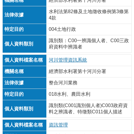
經濟部水利署第十河川分署
水利法第82條及土地徵收條例第3條第
4款
004土地行政
識別類：C00一辨識個人者、C00三政
府資料中辨識者
河川管理資訊系統
經濟部水利署第十河川分署
整合河川業務
018水利、農田水利
識別類(C001識別個人者)C003政府資
料之辨識者、特徵類C011個人描述
資訊管理