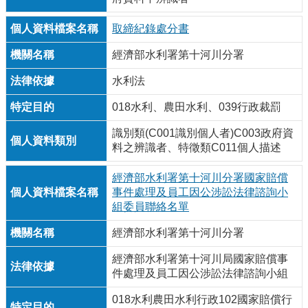
取締紀錄處分書
經濟部水利署第十河川分署
水利法
018水利、農田水利、039行政裁罰
識別類(C001識別個人者)C003政府資
料之辨識者、特徵類C011個人描述
經濟部水利署第十河川分署國家賠償
事件處理及員工因公涉訟法律諮詢小
組委員聯絡名單
經濟部水利署第十河川分署
經濟部水利署第十河川局國家賠償事
件處理及員工因公涉訟法律諮詢小組
018水利農田水利行政102國家賠償行