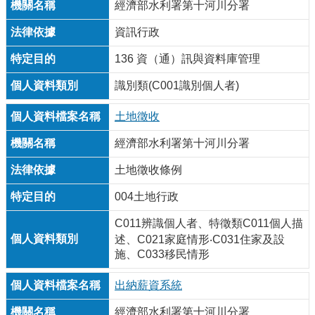
經濟部水利署第十河川分署
資訊行政
136 資（通）訊與資料庫管理
識別類(C001識別個人者)
土地徵收
經濟部水利署第十河川分署
土地徵收條例
004土地行政
C011辨識個人者、特徵類C011個人描
述、C021家庭情形‧C031住家及設
施、C033移民情形
出納薪資系統
經濟部水利署第十河川分署