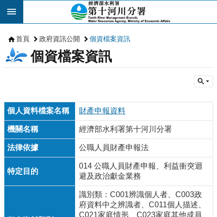
跳到主要內容區塊
首頁
政府資訊公開
個資檔案資訊
個資檔案資訊
財產申報資料
經濟部水利署第十河川分署
公職人員財產申報法
014 公職人員財產申報、利益衝突迴
避及政治獻金業務
識別類：C001辨識個人者、C003政
府資料中之辨識者、C011個人描述、
C021家庭情形、C023家庭其他成員