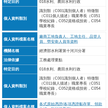
018水利、農田水利行政
識別類（C001識別個人者）特徵類
（C011個人描述）職業專長（C051
學校紀錄，C052資格或技術，C054
職業專長
廠商工地負責人、工地主任、品管人
員、勞安衛人員等資料
經濟部水利署第十河川分署
工務處理要點
018水利、農田水利行政
識別類（C001識別個人者）特徵類
（C011個人描述）職業專長（C051
學校紀錄，C052資格或技術，C054
職業專長）
各式原始憑證(各項憑證黏存單、領款