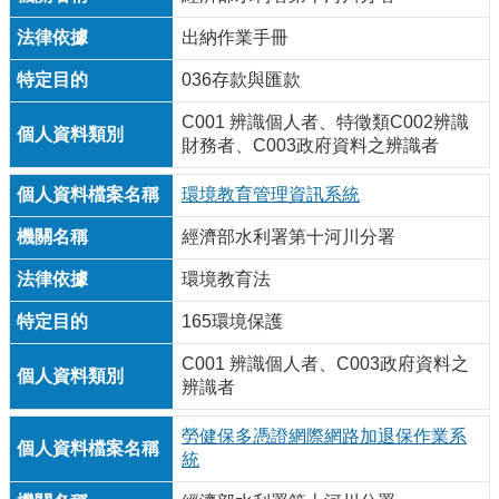
出納作業手冊
036存款與匯款
C001 辨識個人者、特徵類C002辨識
財務者、C003政府資料之辨識者
環境教育管理資訊系統
經濟部水利署第十河川分署
環境教育法
165環境保護
C001 辨識個人者、C003政府資料之
辨識者
勞健保多憑證網際網路加退保作業系
統