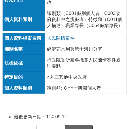
政
識別類（C001識別個人者、C003政
府資料中之辨識者）特徵類（C011個
人描述）職業專長（C054職業專長）
人民陳情案件
經濟部水利署第十河川分署
行政院暨所屬各機關人民陳情案件處
理要點
○九三其他中央政府
識別類: Ｃ○○一辨識個人者
最後更新日期：114-09-11