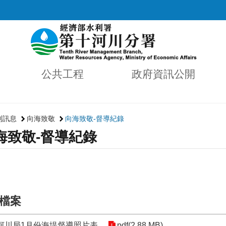
公共工程
政府資訊公開
利訊息
向海致敬
向海致敬-督導紀錄
海致敬-督導紀錄
檔案
十河川局1月份海堤督導照片表
pdf(2.88 MB)