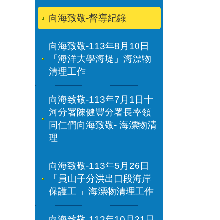
向海致敬-督導紀錄
向海致敬-113年8月10日
「海洋大學海堤」海漂物
清理工作
向海致敬-113年7月1日十
河分署陳健豐分署長率領
同仁們向海致敬- 海漂物清
理
向海致敬-113年5月26日
「員山子分洪出口段海岸
保護工 」海漂物清理工作
向海致敬-112年10月31日