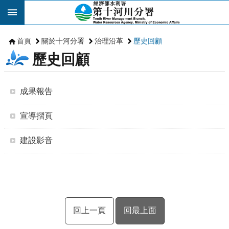
跳到主要內容區塊
首頁
關於十河分署
治理沿革
歷史回顧
歷史回顧
成果報告
宣導摺頁
建設影音
回上一頁
回最上面