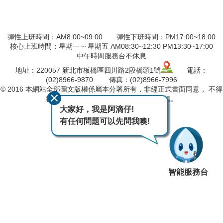
彈性上班時間：AM8:00~09:00 彈性下班時間：PM17:00~18:00
核心上班時間：星期一 ~ 星期五 AM08:30~12:30 PM13:30~17:00
中午時間服務台不休息
地址：220057 新北市板橋區四川路2段橋頭1號
電話：
(02)8966-9870 傳真：(02)8966-7996
© 2016 本網站全部圖文版權係屬本分署所有，非經正式書面同意， 不得
將全部或部分內容，轉載於任何形式媒體。
大家好，我是阿滴仔!
最後異動日期
115-08-05
有任何問題可以先問我噢!
瀏覽人次
1318
智能服務台