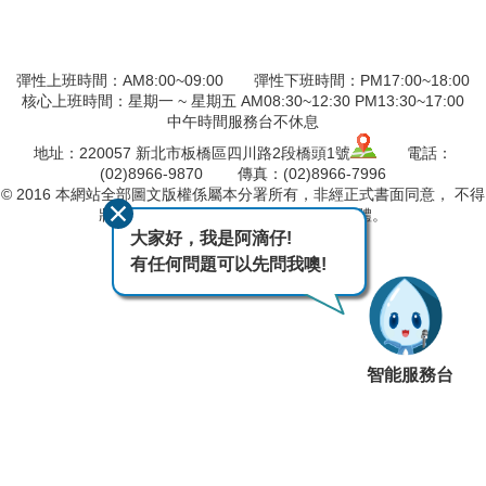
彈性上班時間：AM8:00~09:00 彈性下班時間：PM17:00~18:00
核心上班時間：星期一 ~ 星期五 AM08:30~12:30 PM13:30~17:00
中午時間服務台不休息
地址：220057 新北市板橋區四川路2段橋頭1號
電話：
(02)8966-9870 傳真：(02)8966-7996
© 2016 本網站全部圖文版權係屬本分署所有，非經正式書面同意， 不得
將全部或部分內容，轉載於任何形式媒體。
大家好，我是阿滴仔!
最後異動日期
115-08-05
有任何問題可以先問我噢!
瀏覽人次
1234
智能服務台