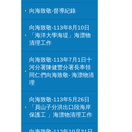
向海致敬-督導紀錄
向海致敬-113年8月10日
「海洋大學海堤」海漂物
清理工作
向海致敬-113年7月1日十
河分署陳健豐分署長率領
同仁們向海致敬- 海漂物清
理
向海致敬-113年5月26日
「員山子分洪出口段海岸
保護工 」海漂物清理工作
向海致敬-112年10月31日