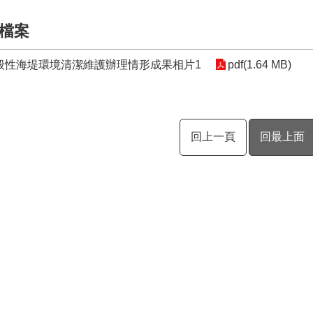
檔案
般性海堤環境清潔維護辦理情形成果相片1
pdf(1.64 MB)
回上一頁
回最上面