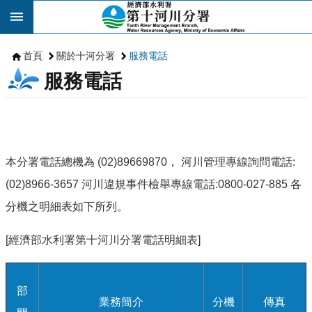
跳到主要內容區塊
首頁
關於十河分署
服務電話
服務電話
本分署電話總機為 (02)89669870， 河川管理專線詢問電話:
(02)8966-3657 河川違規事件檢舉專線電話:0800-027-885 各
分機之明細表如下所列。
[經濟部水利署第十河川分署電話明細表]
部
業務簡介
分機
傳真