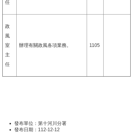
任
政
風
室
辦理有關政風各項業務。
1105
主
任
發布單位：第十河川分署
發布日期：112-12-12