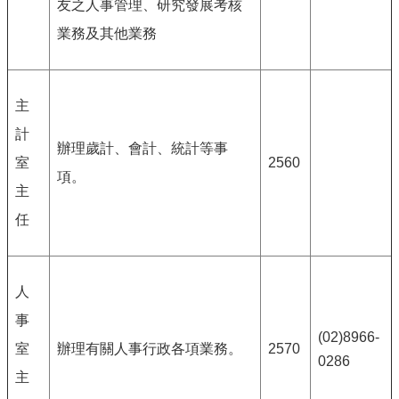
友之人事管理、研究發展考核
業務及其他業務
主
計
辦理歲計、會計、統計等事
室
2560
項。
主
任
人
事
(02)8966-
室
辦理有關人事行政各項業務。
2570
0286
主