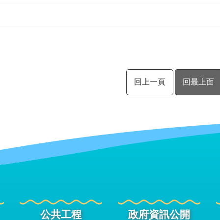
回上一頁
回最上面
公共工程
政府資訊公開