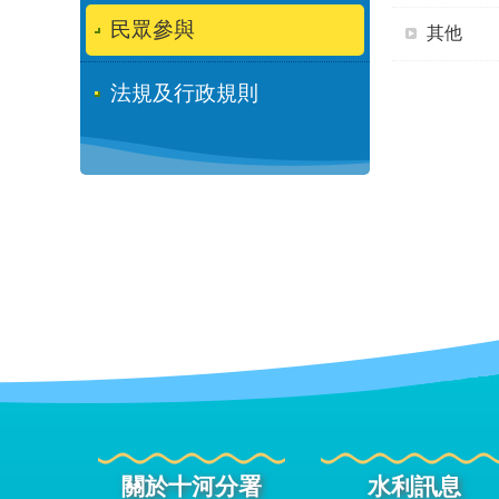
民眾參與
其他
法規及行政規則
關於十河分署
水利訊息