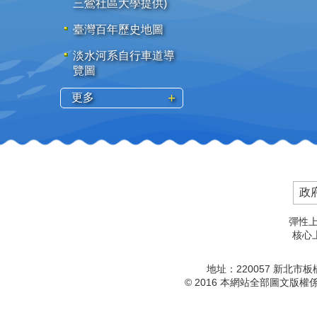
三鶯社區大學提供)
臺灣百年歷史地圖
淡水河系自行車道導
覽圖
更多
政
彈性上
核心上
地址：220057 新北市
© 2016 本網站全部圖文