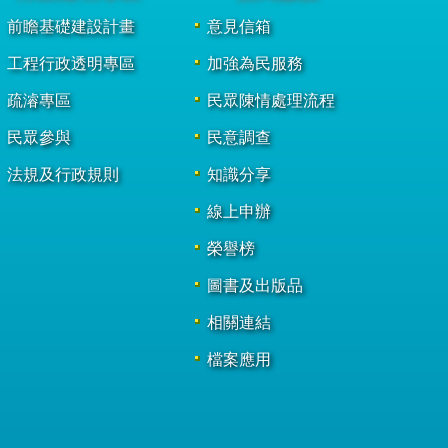
前瞻基礎建設計畫
意見信箱
工程行政透明專區
加強為民服務
疏濬專區
民眾陳情處理流程
民眾參與
民意調查
法規及行政規則
知識分享
線上申辦
榮譽榜
圖書及出版品
相關連結
檔案應用