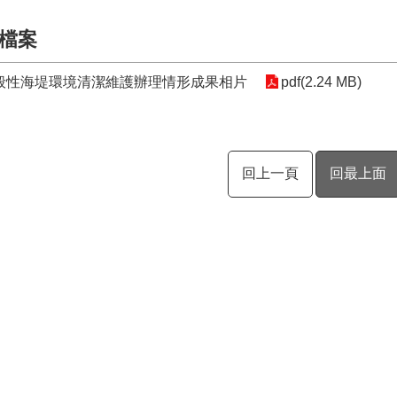
檔案
般性海堤環境清潔維護辦理情形成果相片
pdf(2.24 MB)
回上一頁
回最上面