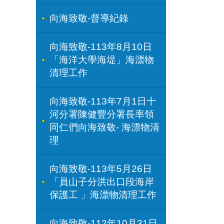
向海致敬-督導紀錄
向海致敬-113年8月10日
「海洋大學海堤」海漂物
清理工作
向海致敬-113年7月1日十
河分署陳健豐分署長率領
同仁們向海致敬- 海漂物清
理
向海致敬-113年5月26日
「員山子分洪出口段海岸
保護工 」海漂物清理工作
向海致敬-112年10月31日