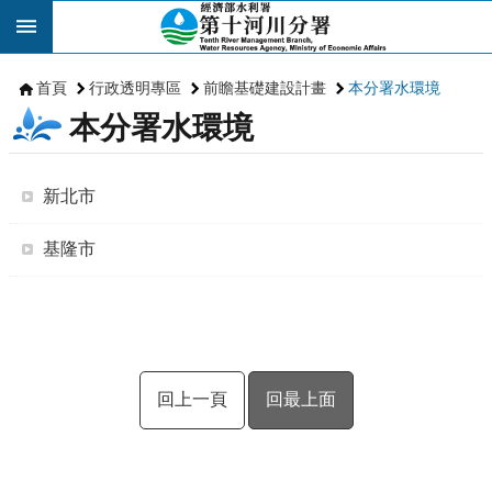
跳到主要內容區塊
首頁
行政透明專區
前瞻基礎建設計畫
本分署水環境
本分署水環境
新北市
基隆市
回上一頁
回最上面