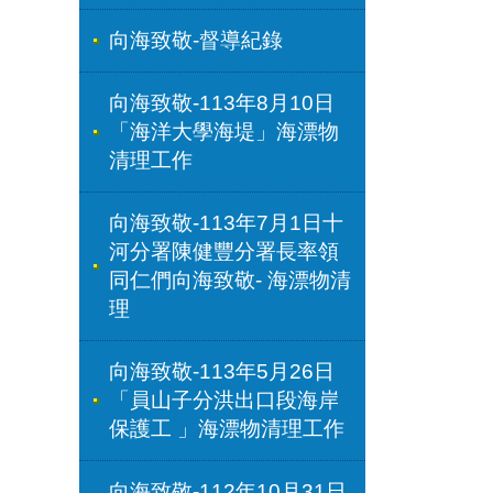
向海致敬-督導紀錄
向海致敬-113年8月10日
「海洋大學海堤」海漂物
清理工作
向海致敬-113年7月1日十
河分署陳健豐分署長率領
同仁們向海致敬- 海漂物清
理
向海致敬-113年5月26日
「員山子分洪出口段海岸
保護工 」海漂物清理工作
向海致敬-112年10月31日