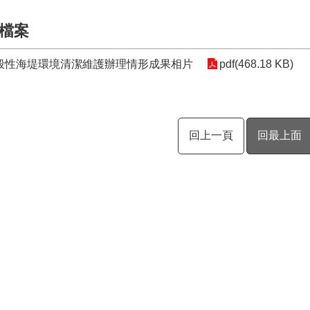
檔案
般性海堤環境清潔維護辦理情形成果相片
pdf(468.18 KB)
回上一頁
回最上面