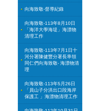
向海致敬-督導紀錄
向海致敬-113年8月10日
「海洋大學海堤」海漂物
清理工作
向海致敬-113年7月1日十
河分署陳健豐分署長率領
同仁們向海致敬- 海漂物清
理
向海致敬-113年5月26日
「員山子分洪出口段海岸
保護工 」海漂物清理工作
向海致敬-112年10月31日