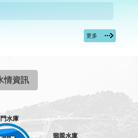
更多
水情資訊
石門水庫
翡翠水庫