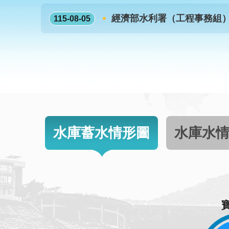
經濟部水利署（工程事務組
115-08-05
水庫蓄水情形圖
水庫水