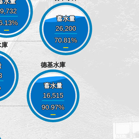
蓄水量
9,732
蓄水量
6.13
26,200
70.81
水庫
德基水庫
量
3
蓄水量
16,515
90.97