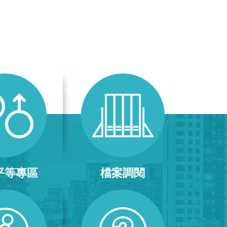
平等專區
檔案調閱