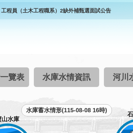
）工程員（土木工程職系）2缺外補甄選面試公告
情一覽表
水庫水情資訊
河川
水庫蓄水情形(115-08-08 16時)
寶山水庫