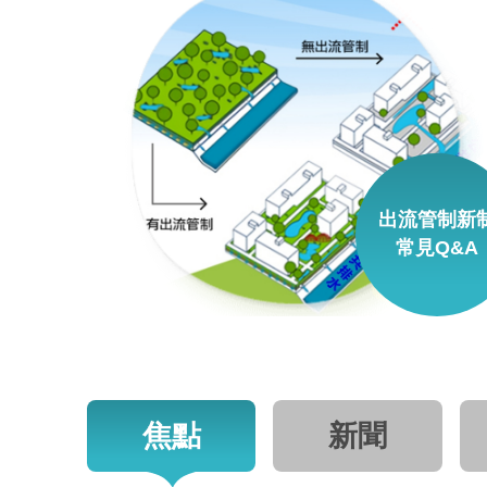
出流管制新
常見Q&A
焦點
新聞