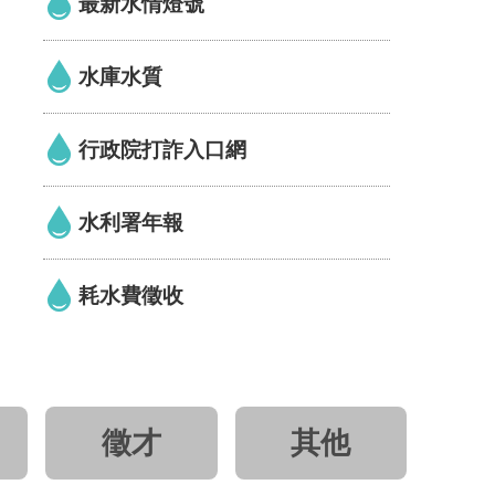
最新水情燈號
水庫水質
行政院打詐入口網
水利署年報
耗水費徵收
徵才
其他