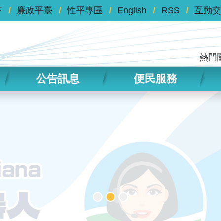
答
廉政平臺
性平專區
English
RSS
互動交
熱門
公告訊息
便民服務